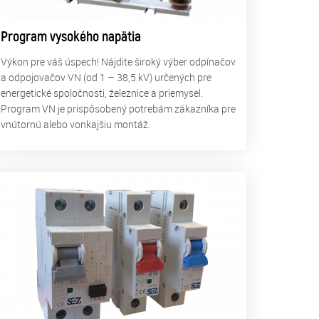
Program vysokého napätia
Výkon pre váš úspech! Nájdite široký výber odpínačov
a odpojovačov VN (od 1 – 38,5 kV) určených pre
energetické spoločnosti, železnice a priemysel.
Program VN je prispôsobený potrebám zákazníka pre
vnútornú alebo vonkajšiu montáž.