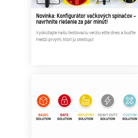
Novinka: Konfigurátor vačkových spínačov –
navrhnite riešenie za pár minút!
Vyskúšajte našu testovaciu verziu ešte dnes a buďte
medzi prvými, ktorí ju otestujú!