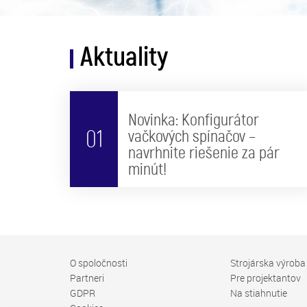
Aktuality
Novinka: Konfigurátor
01
vačkových spínačov –
navrhnite riešenie za pár
minút!
O spoločnosti
Strojárska výroba
Partneri
Pre projektantov
GDPR
Na stiahnutie