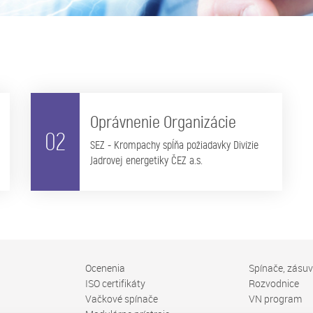
Oprávnenie Organizácie
02
SEZ - Krompachy spĺňa požiadavky Divízie
Jadrovej energetiky ČEZ a.s.
Ocenenia
Spínače, zásu
ISO certifikáty
Rozvodnice
Vačkové spínače
VN program