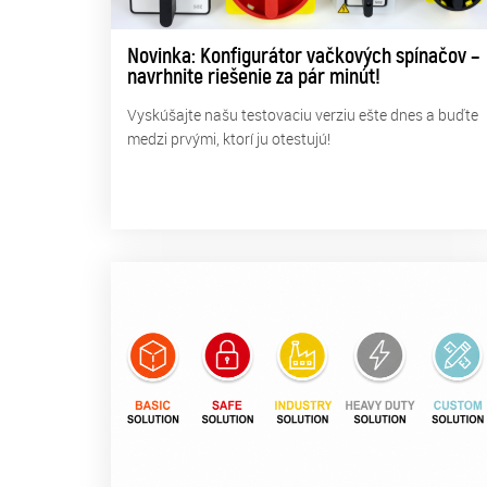
Novinka: Konfigurátor vačkových spínačov –
navrhnite riešenie za pár minút!
Vyskúšajte našu testovaciu verziu ešte dnes a buďte
medzi prvými, ktorí ju otestujú!