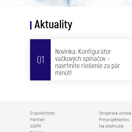
Aktuality
Novinka: Konfigurátor
01
vačkových spínačov –
navrhnite riešenie za pár
minút!
O spoločnosti
Strojárska výroba
Partneri
Pre projektantov
GDPR
Na stiahnutie