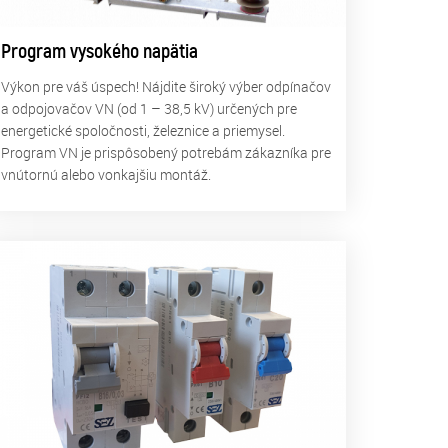
Program vysokého napätia
Výkon pre váš úspech! Nájdite široký výber odpínačov
a odpojovačov VN (od 1 – 38,5 kV) určených pre
energetické spoločnosti, železnice a priemysel.
Program VN je prispôsobený potrebám zákazníka pre
vnútornú alebo vonkajšiu montáž.