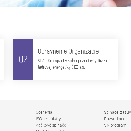
Oprávnenie Organizácie
02
SEZ - Krompachy spĺňa požiadavky Divízie
Jadrovej energetiky ČEZ a.s.
Ocenenia
Spínače, zásu
ISO certifikáty
Rozvodnice
Vačkové spínače
VN program