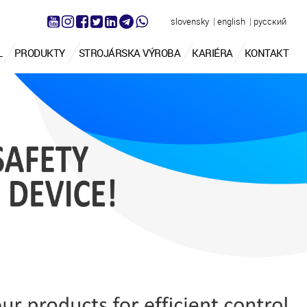
|
|
slovensky
english
русский
L
PRODUKTY
STROJÁRSKA VÝROBA
KARIÉRA
KONTAKT