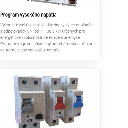
Program vysokého napätia
Výkon pre váš úspech! Nájdite široký výber odpínačov
a odpojovačov VN (od 1 – 38,5 kV) určených pre
energetické spoločnosti, železnice a priemysel.
Program VN je prispôsobený potrebám zákazníka pre
vnútornú alebo vonkajšiu montáž.