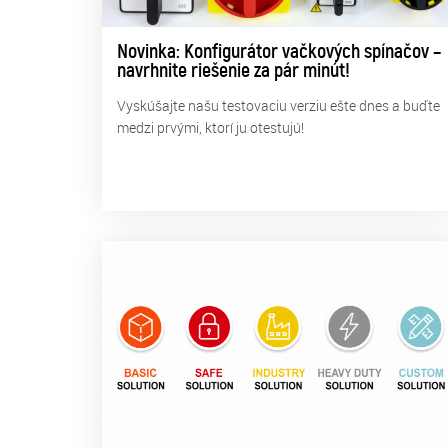
Novinka: Konfigurátor vačkových spínačov –
navrhnite riešenie za pár minút!
Vyskúšajte našu testovaciu verziu ešte dnes a buďte
medzi prvými, ktorí ju otestujú!