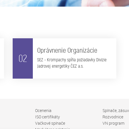
Oprávnenie Organizácie
02
SEZ - Krompachy spĺňa požiadavky Divízie
Jadrovej energetiky ČEZ a.s.
Ocenenia
Spínače, zásu
ISO certifikáty
Rozvodnice
Vačkové spínače
VN program