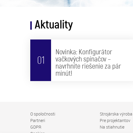
Aktuality
Novinka: Konfigurátor
01
vačkových spínačov –
navrhnite riešenie za pár
minút!
O spoločnosti
Strojárska výroba
Partneri
Pre projektantov
GDPR
Na stiahnutie