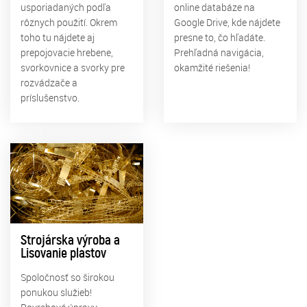
usporiadaných podľa
online databáze na
rôznych použití. Okrem
Google Drive, kde nájdete
toho tu nájdete aj
presne to, čo hľadáte.
prepojovacie hrebene,
Prehľadná navigácia,
svorkovnice a svorky pre
okamžité riešenia!
rozvádzače a
príslušenstvo.
Strojárska výroba a
Lisovanie plastov
Spoločnosť so širokou
ponukou služieb!