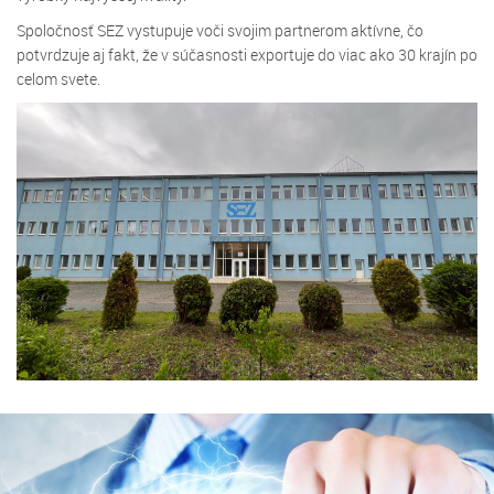
Spoločnosť SEZ vystupuje voči svojim partnerom aktívne, čo
potvrdzuje aj fakt, že v súčasnosti exportuje do viac ako 30 krajín po
celom svete.