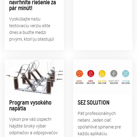
navrhnite riešenie za
pár minút!
Vyskúšajte našu
testovaciu verziu ešte
dnes a buďte medzi
prvými, ktorí ju otestujú!
Program vysokého
SEZ SOLUTION
napätia
Päť profesionálnych
Výkon pre váš úspech!
riešení. Jeden cieľ:
Nájdite široký výber
spoľahlivé spínanie pre
odpínačov a odpojovačov
každú aplikáciu.